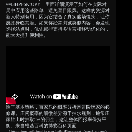
v=I3HPFoKrOPY，里面详细演示了如何在实际对
局中应用这些路单，避免盲目跟风。这样的资源对
新人特别有用，因为它结合了真实赌场镜头，让你
感觉身临其境。如果你经常浏览类似内容，会发现
选择站点时，优先那些支持多语言和移动优化的，
能大大提升便利性。
除了基本策略，百家乐的概率分析是进阶玩家的必
修课。庄闲概率的细微差异源于抽水规则，通常庄
家胜出时抽取5%的佣金，这让整体回报率保持平
衡。来自维基百科的博彩百科页面
（https://en.wikipedia.org/wiki/Baccarat_(card_game)