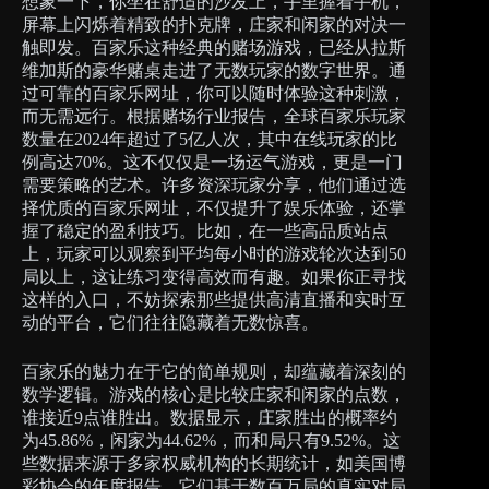
想象一下，你坐在舒适的沙发上，手里握着手机，
屏幕上闪烁着精致的扑克牌，庄家和闲家的对决一
触即发。百家乐这种经典的赌场游戏，已经从拉斯
维加斯的豪华赌桌走进了无数玩家的数字世界。通
过可靠的百家乐网址，你可以随时体验这种刺激，
而无需远行。根据赌场行业报告，全球百家乐玩家
数量在2024年超过了5亿人次，其中在线玩家的比
例高达70%。这不仅仅是一场运气游戏，更是一门
需要策略的艺术。许多资深玩家分享，他们通过选
择优质的百家乐网址，不仅提升了娱乐体验，还掌
握了稳定的盈利技巧。比如，在一些高品质站点
上，玩家可以观察到平均每小时的游戏轮次达到50
局以上，这让练习变得高效而有趣。如果你正寻找
这样的入口，不妨探索那些提供高清直播和实时互
动的平台，它们往往隐藏着无数惊喜。
百家乐的魅力在于它的简单规则，却蕴藏着深刻的
数学逻辑。游戏的核心是比较庄家和闲家的点数，
谁接近9点谁胜出。数据显示，庄家胜出的概率约
为45.86%，闲家为44.62%，而和局只有9.52%。这
些数据来源于多家权威机构的长期统计，如美国博
彩协会的年度报告，它们基于数百万局的真实对局