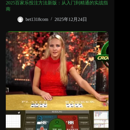
2025百家乐投注方法新版：从入门到精通的实战指
南
bet1318com
2025年12月24日