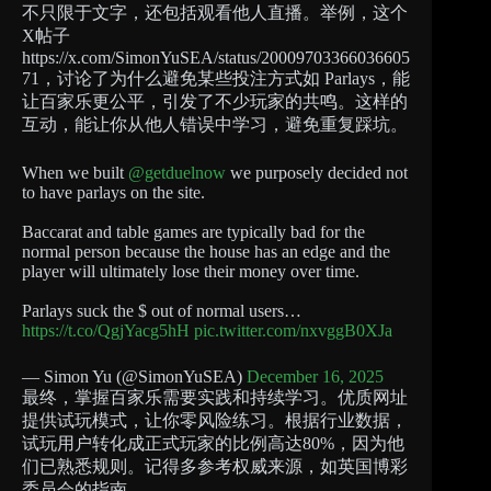
不只限于文字，还包括观看他人直播。举例，这个
X帖子
https://x.com/SimonYuSEA/status/20009703366036605
71，讨论了为什么避免某些投注方式如 Parlays，能
让百家乐更公平，引发了不少玩家的共鸣。这样的
互动，能让你从他人错误中学习，避免重复踩坑。
When we built
@getduelnow
we purposely decided not
to have parlays on the site.
Baccarat and table games are typically bad for the
normal person because the house has an edge and the
player will ultimately lose their money over time.
Parlays suck the $ out of normal users…
https://t.co/QgjYacg5hH
pic.twitter.com/nxvggB0XJa
— Simon Yu (@SimonYuSEA)
December 16, 2025
最终，掌握百家乐需要实践和持续学习。优质网址
提供试玩模式，让你零风险练习。根据行业数据，
试玩用户转化成正式玩家的比例高达80%，因为他
们已熟悉规则。记得多参考权威来源，如英国博彩
委员会的指南