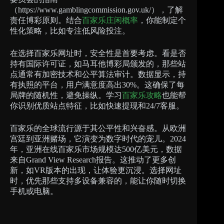
（https://www.gamblingcommission.gov.uk/），了解
责任博彩原则。结合
百家乐庄闲概率
，你能制定个
性化策略，比如专注低风险投注。
在选择百家乐网址时，安全性是首要考虑。看是否
持有国际许可证，如马耳他博彩局颁发的，那些站
点通常有加密技术和公平算法审计。数据显示，持
有执照的平台，用户满意度高出30%。这确保了每
局牌的随机性，避免操纵。学习
百家乐攻略
也能帮
你识别优质站点特征，比如快速提现和24/7客服。
百家乐的全球流行源于其公平性和兴奋感。从欧洲
宫廷到亚洲赌场，它演变为数字时代的宠儿。2024
年，亚洲在线百家乐市场规模达500亿美元，数据
来自Grand View Research报告。这推动了更多创
新，如VR版本的出现，让体验更沉浸。选择网址
时，优先那些支持多设备兼容的，能让你随时切换
手机或电脑。