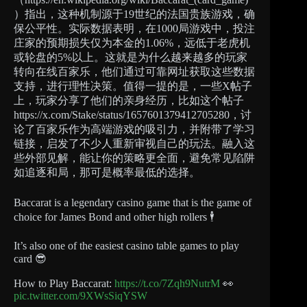
）指出，这种机制源于19世纪的法国贵族游戏，确
保公平性。实际数据表明，在1000局游戏中，投注
庄家的预期损失仅为本金的1.06%，远低于老虎机
或轮盘的5%以上。这就是为什么越来越多的玩家
转向在线百家乐，他们通过可靠网址获取这些数据
支持，进行理性决策。值得一提的是，一些X帖子
上，玩家分享了他们的亲身经历，比如这个帖子
https://x.com/Stake/status/1657601379412705280，讨
论了百家乐作为高端游戏的吸引力，并附带了学习
链接，启发了不少人重新审视自己的玩法。融入这
些外部见解，能让你的策略更全面，避免常见陷阱
如追逐和局，那可是概率最低的选择。
Baccarat is a legendary casino game that is the game of
choice for James Bond and other high rollers 🕴
It’s also one of the easiest casino table games to play
card 😎
How to Play Baccarat:
https://t.co/7Zqh9NutrM
👀
pic.twitter.com/9XWsSiqYSW