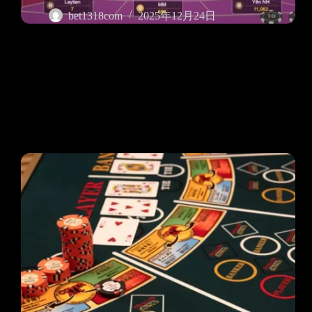
bet1318com
2025年12月24日