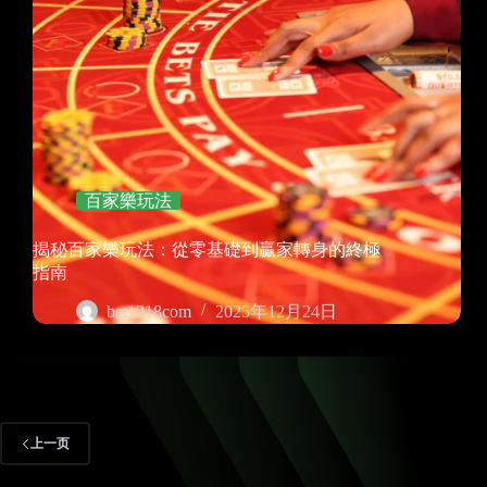
百家樂玩法
揭秘百家樂玩法：從零基礎到贏家轉身的終極
指南
bet1318com
2025年12月24日
上一页