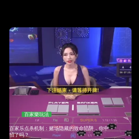
百家樂玩法
百家乐点杀机制：赌场隐藏的致命陷阱，你中
招了吗？