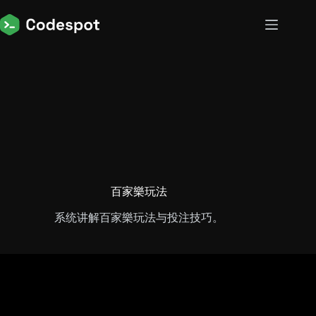
跳
至
内
容
百家樂玩法
系统讲解百家樂玩法与投注技巧。